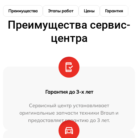
Преимущества
Этапы работ
Цены
Гарантия
М
Преимущества сервис-
центра
Гарантия до 3-х лет
Сервисный центр устанавливает
оригинальные запчасти техники Braun и
предоставляет гарантию до 3 лет.