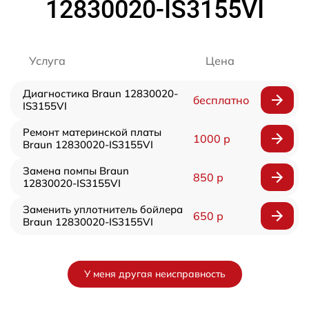
12830020-IS3155VI
Услуга
Цена
Диагностика Braun 12830020-
бесплатно
IS3155VI
Ремонт материнской платы
1000 р
Braun 12830020-IS3155VI
Замена помпы Braun
850 р
12830020-IS3155VI
Заменить уплотнитель бойлера
650 р
Braun 12830020-IS3155VI
У меня другая неисправность