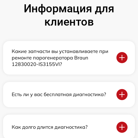
Информация для
клиентов
Какие запчасти вы устанавливаете при
ремонте парогенератора Braun
12830020-IS3155VI?
Есть ли у вас бесплатная диагностика?
Как долго длится диагностика?